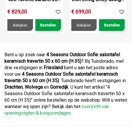
€
829
,
00
€
699
,
00
Bekijken
Bestellen
Bekijken
Bestellen
Bent u op zoek naar
4 Seasons Outdoor Sofie salontafel
keramisch travertin 50 x 60 cm (H 35)
? Bij Tuindorado, met
drie vestigingen in
Friesland
bent u aan het juiste adres
voor uw
4 Seasons Outdoor Sofie salontafel keramisch
travertin 50 x 60 cm (H 35)
. Tuindorado heeft vestigingen in
Drachten
,
Wolvega
en
Gorredijk
. U kunt het artikel "4
Seasons Outdoor Sofie salontafel keramisch travertin 50 x
60 cm (H 35)" online bestellen op de webshop. Wilt u weten
wanneer wij open zijn? Bekijk dan het
overzicht van
openingstijden & koopzondagen
.