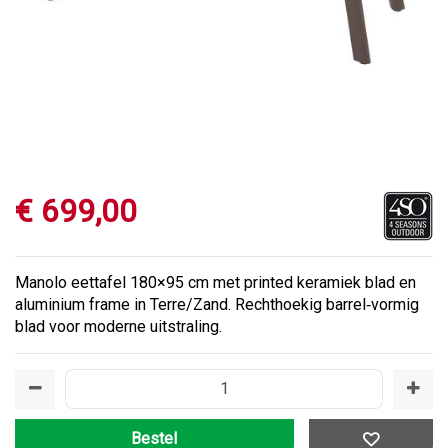
€
699
,
00
Manolo eettafel 180×95 cm met printed keramiek blad en
aluminium frame in Terre/Zand. Rechthoekig barrel‑vormig
blad voor moderne uitstraling.