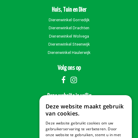
Huis, Tuin en Dier
Dierenwinkel Gorredijk
Dierenwinkel Drachten
Dierenwinkel Wolvega
Dierenwinkel Steenwijk
Dierenwinkel Haulerwijk
Volg ons op
Deze website is veilig
Deze website maakt gebruik
van cookies.
Deze website gebruikt cookies om uw
Veilig betalen
gebruikerservaring te verbeteren. Door
onze website te gebruiken, stemt u in met