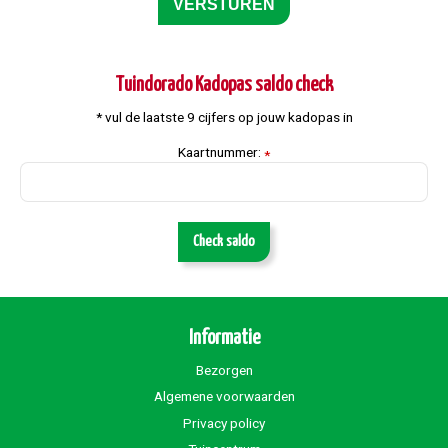
Tuindorado Kadopas saldo check
* vul de laatste 9 cijfers op jouw kadopas in
Kaartnummer:
*
Check saldo
Informatie
Bezorgen
Algemene voorwaarden
Privacy policy