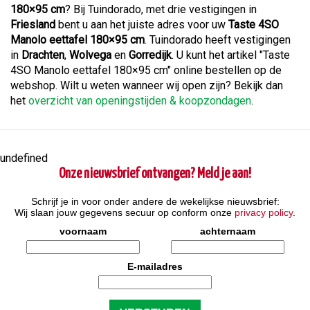
180×95 cm
? Bij Tuindorado, met drie vestigingen in
Friesland
bent u aan het juiste adres voor uw
Taste 4SO
Manolo eettafel 180×95 cm
. Tuindorado heeft vestigingen
in
Drachten
,
Wolvega
en
Gorredijk
. U kunt het artikel "Taste
4SO Manolo eettafel 180×95 cm" online bestellen op de
webshop. Wilt u weten wanneer wij open zijn? Bekijk dan
het
overzicht van openingstijden & koopzondagen
.
undefined
Onze nieuwsbrief ontvangen? Meld je aan!
Schrijf je in voor onder andere de wekelijkse nieuwsbrief:
Wij slaan jouw gegevens secuur op conform onze
privacy policy
.
voornaam
achternaam
E-mailadres