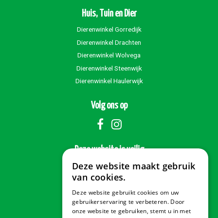
Huis, Tuin en Dier
Dierenwinkel Gorredijk
Dierenwinkel Drachten
Dierenwinkel Wolvega
Dierenwinkel Steenwijk
Dierenwinkel Haulerwijk
Volg ons op
Deze website is veilig
Deze website maakt gebruik
van cookies.
Deze website gebruikt cookies om uw
Veilig betalen
gebruikerservaring te verbeteren. Door
onze website te gebruiken, stemt u in met