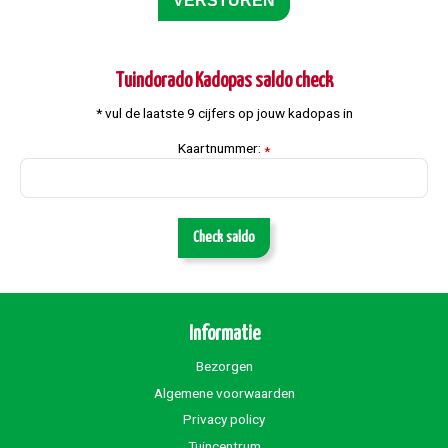
Tuindorado Kadopas saldo check
* vul de laatste 9 cijfers op jouw kadopas in
Kaartnummer:
*
Check saldo
Informatie
Bezorgen
Algemene voorwaarden
Privacy policy
Tuincentrum