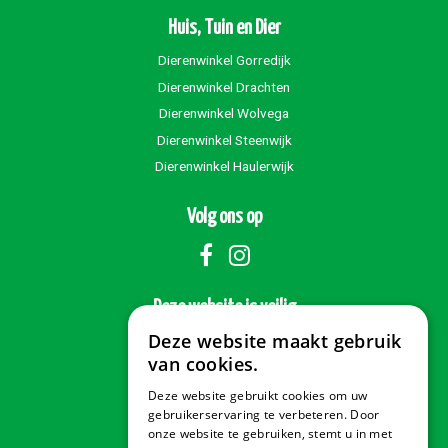
Huis, Tuin en Dier
Dierenwinkel Gorredijk
Dierenwinkel Drachten
Dierenwinkel Wolvega
Dierenwinkel Steenwijk
Dierenwinkel Haulerwijk
Volg ons op
Deze website is veilig
Deze website maakt gebruik
van cookies.
Deze website gebruikt cookies om uw
Veilig betalen
gebruikerservaring te verbeteren. Door
onze website te gebruiken, stemt u in met