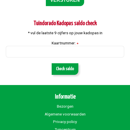
Tuindorado Kadopas saldo check
* vul de laatste 9 cijfers op jouw kadopas in
Kaartnummer:
*
Check saldo
Informatie
Bezorgen
Algemene voorwaarden
Privacy policy
Tuincentrum