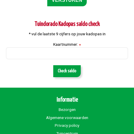
Tuindorado Kadopas saldo check
* vul de laatste 9 cijfers op jouw kadopas in
Kaartnummer:
*
Check saldo
Informatie
Bezorgen
Algemene voorwaarden
Privacy policy
Tuincentrum