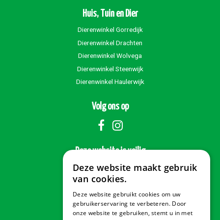
Huis, Tuin en Dier
Dierenwinkel Gorredijk
Dierenwinkel Drachten
Dierenwinkel Wolvega
Dierenwinkel Steenwijk
Dierenwinkel Haulerwijk
Volg ons op
Deze website is veilig
Deze website maakt gebruik
van cookies.
Deze website gebruikt cookies om uw
Veilig betalen
gebruikerservaring te verbeteren. Door
onze website te gebruiken, stemt u in met