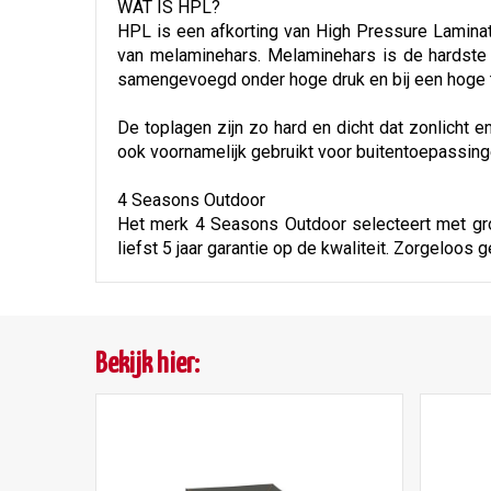
WAT IS HPL?
HPL is een afkorting van High Pressure Laminat
van melaminehars. Melaminehars is de hardste
samengevoegd onder hoge druk en bij een hoge t
De toplagen zijn zo hard en dicht dat zonlicht 
ook voornamelijk gebruikt voor buitentoepassing
4 Seasons Outdoor
Het merk 4 Seasons Outdoor selecteert met grot
liefst 5 jaar garantie op de kwaliteit. Zorgeloos 
Bekijk hier: