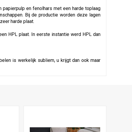
n papierpulp en fenolhars met een harde toplaag
nschappen. Bij de productie worden deze lagen
eer harde plaat.
 een HPL plaat. In eerste instantie werd HPL dan
len is werkelijk subliem, u krijgt dan ook maar