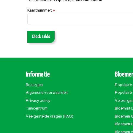
Kaartnummer:
*
Check saldo
Informatie
Bloemen
Bezorgen
Populaire
Algemene voorwaarden
Populaire
Privacy policy
Verzorgin
Tuincentrum
Bloemist 
Veelgestelde vragen (FAQ)
Bloemen G
Bloemen 
Bloemen 