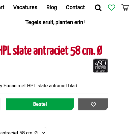
rt
Vacatures
Blog
Contact
Tegels eruit, planten erin!
PL slate antraciet 58 cm. Ø
 Susan met HPL slate antraciet blad.