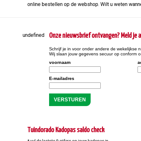
online bestellen op de webshop. Wilt u weten wanne
undefined
Onze nieuwsbrief ontvangen? Meld je a
Schrijf je in voor onder andere de wekelijkse n
Wij slaan jouw gegevens secuur op conform 
voornaam
a
E-mailadres
Tuindorado Kadopas saldo check
* vul de laatste 9 cijfers op jouw kadopas in