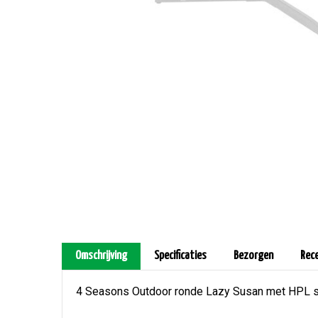
Omschrijving
Specificaties
Bezorgen
Rec
4 Seasons Outdoor ronde Lazy Susan met HPL sla