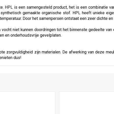
e. HPL is een samengesteld product, het is een combinatie va
 synthetisch gemaakte organische stof. HPL heeft unieke eige
emperatuur. Door het samenpersen ontstaat een zeer dichte en z
en vocht niet kunnen doordringen tot het binnenste gedeelte van
en en onderhoudsvrije gevelplaten.
e zorgvuldigheid zijn materialen. De afwerking van deze meube
genieten dus!