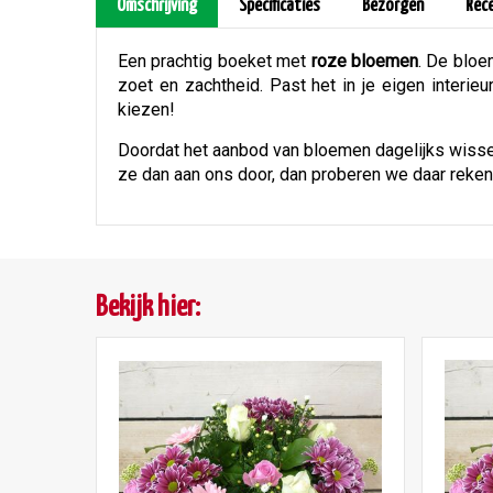
Omschrijving
Specificaties
Bezorgen
Rec
Een prachtig boeket met
roze bloemen
. De bloe
zoet en zachtheid. Past het in je eigen interie
kiezen!
Doordat het aanbod van bloemen dagelijks wissel
ze dan aan ons door, dan proberen we daar reke
Bekijk hier: