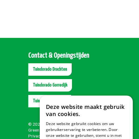
Contact & Openingstijden
Tuindorado Drachten
Tuindorado Gorredijk
Tuindorado Wolvega
Deze website maakt gebruik
van cookies.
Deze website gebruikt cookies om uw
© 2026 Tuindorado
gebruikerservaring te verbeteren. Door
Green Solutions
onze website te gebruiken, stemt u in met
Privacy policy