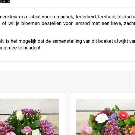
ensies
menkleur roze staat voor romantiek, tederheid, teerheid, blijdsch
ur of wil je bloemen bestellen voor iemand met een lieve, zac
t, is het mogelijk dat de samenstelling van dit boeket afwijkt v
ning mee te houden!