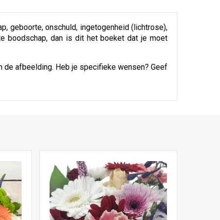
ap, geboorte, onschuld, ingetogenheid (lichtrose),
hte boodschap, dan is dit het boeket dat je moet
an de afbeelding. Heb je specifieke wensen? Geef