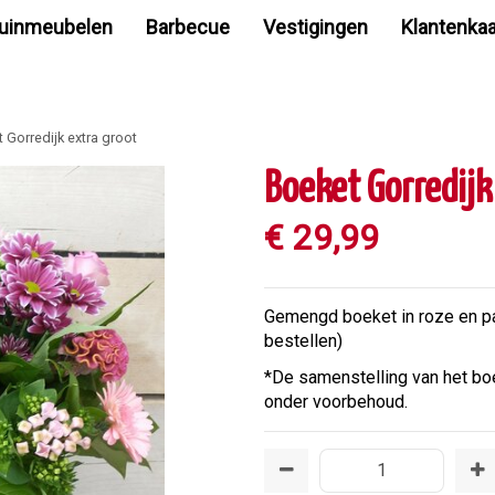
uinmeubelen
Barbecue
Vestigingen
Klantenkaa
 Gorredijk extra groot
Boeket Gorredijk
€
29
,
99
Gemengd boeket in roze en paa
bestellen)
*De samenstelling van het boe
onder voorbehoud.