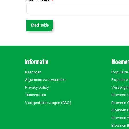
*
Check saldo
Informatie
Bloemen
Bezorgen
Populaire
Algemene voorwaarden
Populaire
Privacy policy
Verzorgin
Tuincentrum
Bloemist 
Veelgestelde vragen (FAQ)
Bloemen G
Bloemen 
Bloemen 
Bloemen 