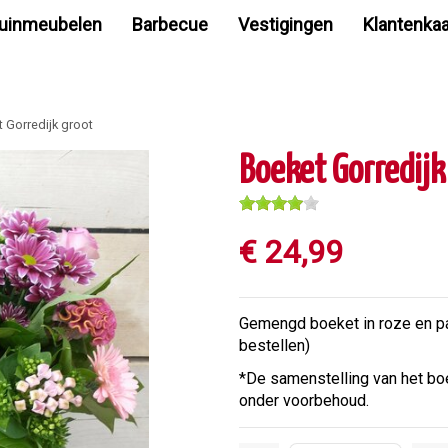
uinmeubelen
Barbecue
Vestigingen
Klantenkaa
 Gorredijk groot
Boeket Gorredijk
€
24
,
99
Gemengd boeket in roze en paa
bestellen)
*De samenstelling van het boe
onder voorbehoud.