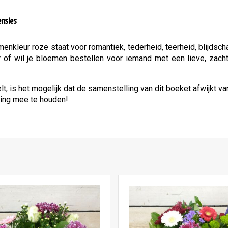
ensies
menkleur roze staat voor romantiek, tederheid, teerheid, blijdsch
ur of wil je bloemen bestellen voor iemand met een lieve, zac
t, is het mogelijk dat de samenstelling van dit boeket afwijkt v
ning mee te houden!