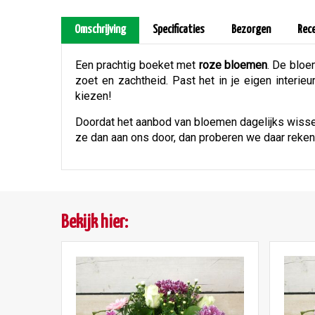
Omschrijving
Specificaties
Bezorgen
Rec
Een prachtig boeket met
roze bloemen
. De bloe
zoet en zachtheid. Past het in je eigen interie
kiezen!
Doordat het aanbod van bloemen dagelijks wissel
ze dan aan ons door, dan proberen we daar reke
Bekijk hier: