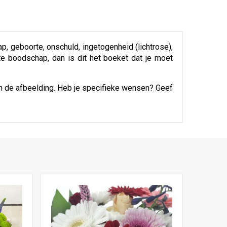
ap, geboorte, onschuld, ingetogenheid (lichtrose),
hte boodschap, dan is dit het boeket dat je moet
an de afbeelding. Heb je specifieke wensen? Geef