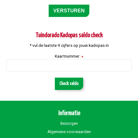
Tuindorado Kadopas saldo check
* vul de laatste 9 cijfers op jouw kadopas in
Kaartnummer:
*
Check saldo
Informatie
Bezorgen
Algemene voorwaarden