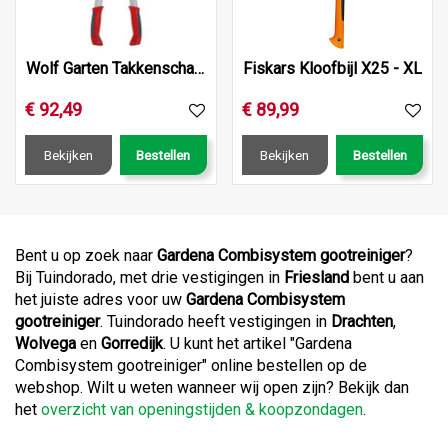
Wolf Garten Takkenschaar Pwercut*** Rr900T
Fiskars Kloofbijl X25 - XL
€
92
,
49
€
89
,
99
Bekijken
Bestellen
Bekijken
Bestellen
Bent u op zoek naar
Gardena Combisystem gootreiniger
?
Bij Tuindorado, met drie vestigingen in
Friesland
bent u aan
het juiste adres voor uw
Gardena Combisystem
gootreiniger
. Tuindorado heeft vestigingen in
Drachten
,
Wolvega
en
Gorredijk
. U kunt het artikel "Gardena
Combisystem gootreiniger" online bestellen op de
webshop. Wilt u weten wanneer wij open zijn? Bekijk dan
het
overzicht van openingstijden & koopzondagen
.