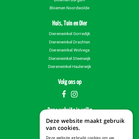
Bloemen Noordwolde
Huis, Tuin en Dier
Dierenwinkel Gorredijk
Dierenwinkel Drachten
Dierenwinkel Wolvega
Dierenwinkel Steenwijk
Dierenwinkel Haulerwijk
Volg ons op
Deze website is veilig
Deze website maakt gebruik
van cookies.
Deze website gebruikt cookies om uw