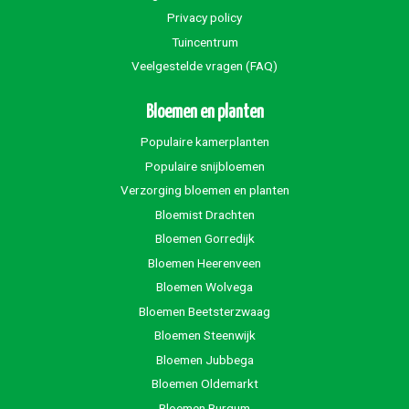
Privacy policy
Tuincentrum
Veelgestelde vragen (FAQ)
Bloemen en planten
Populaire kamerplanten
Populaire snijbloemen
Verzorging bloemen en planten
Bloemist Drachten
Bloemen Gorredijk
Bloemen Heerenveen
Bloemen Wolvega
Bloemen Beetsterzwaag
Bloemen Steenwijk
Bloemen Jubbega
Bloemen Oldemarkt
Bloemen Burgum