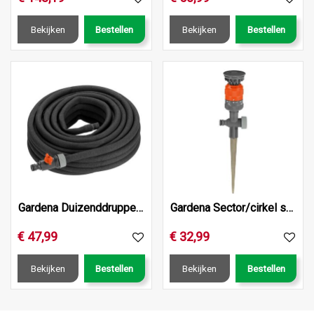
Bekijken
Bestellen
Bekijken
Bestellen
Gardena Duizenddruppelslang 15m
Gardena Sector/cirkel sproei vario s 225m2
€
47
,
99
€
32
,
99
Bekijken
Bestellen
Bekijken
Bestellen