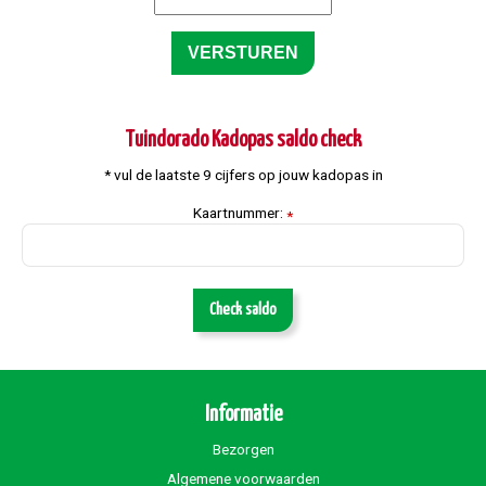
Tuindorado Kadopas saldo check
* vul de laatste 9 cijfers op jouw kadopas in
Kaartnummer:
*
Check saldo
Informatie
Bezorgen
Algemene voorwaarden