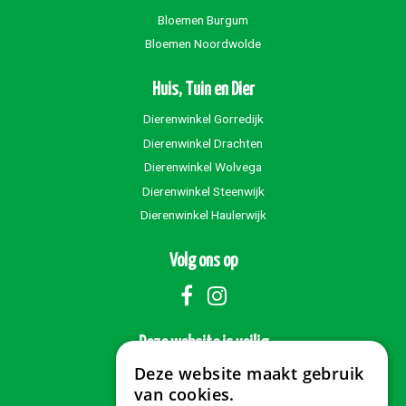
Bloemen Burgum
Bloemen Noordwolde
Huis, Tuin en Dier
Dierenwinkel Gorredijk
Dierenwinkel Drachten
Dierenwinkel Wolvega
Dierenwinkel Steenwijk
Dierenwinkel Haulerwijk
Volg ons op
Deze website is veilig
Deze website maakt gebruik
van cookies.