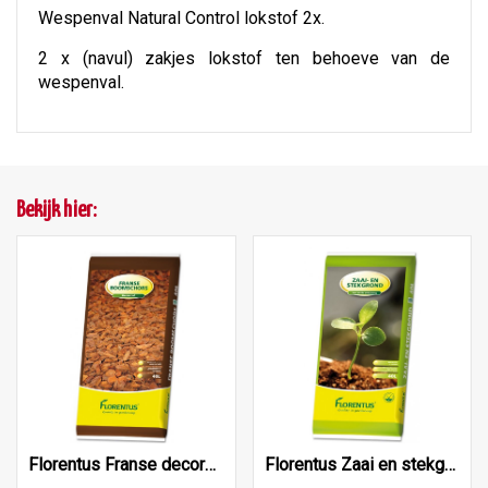
Wespenval Natural Control lokstof 2x.
2 x (navul) zakjes lokstof ten behoeve van de
wespenval.
Bekijk hier:
Florentus Franse decoratieve Boomschors 40L
Florentus Zaai en stekgrond 40L