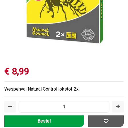
€
8
,
99
Wespenval Natural Control lokstof 2x