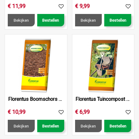
€
11
,
99
€
9
,
99
Bekijken
Bestellen
Bekijken
Bestellen
Florentus Boomschors 50L
Florentus Tuincompost 40L
€
10
,
99
€
6
,
99
Bekijken
Bestellen
Bekijken
Bestellen