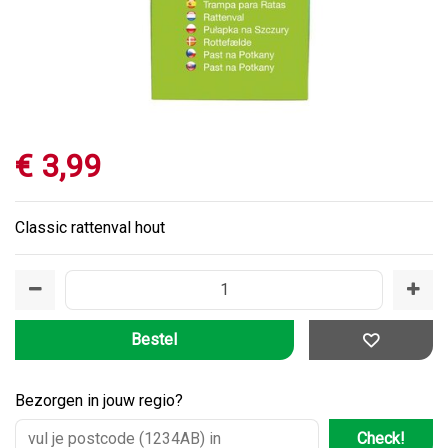
€
3
,
99
Classic rattenval hout
Bezorgen in jouw regio?
Check!