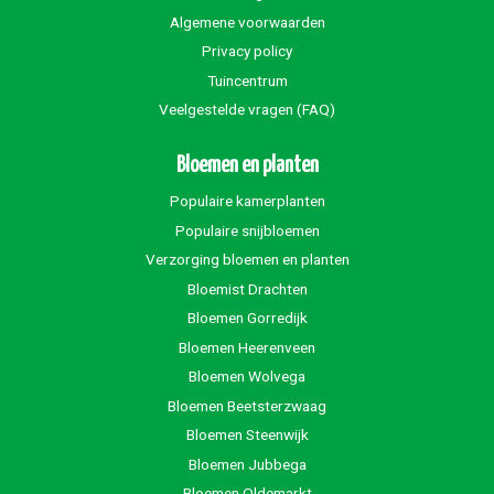
Algemene voorwaarden
Privacy policy
Tuincentrum
Veelgestelde vragen (FAQ)
Bloemen en planten
Populaire kamerplanten
Populaire snijbloemen
Verzorging bloemen en planten
Bloemist Drachten
Bloemen Gorredijk
Bloemen Heerenveen
Bloemen Wolvega
Bloemen Beetsterzwaag
Bloemen Steenwijk
Bloemen Jubbega
Bloemen Oldemarkt