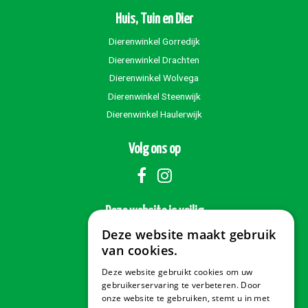
Huis, Tuin en Dier
Dierenwinkel Gorredijk
Dierenwinkel Drachten
Dierenwinkel Wolvega
Dierenwinkel Steenwijk
Dierenwinkel Haulerwijk
Volg ons op
Deze website is veilig
Deze website maakt gebruik
van cookies.
Deze website gebruikt cookies om uw
Veilig betalen
gebruikerservaring te verbeteren. Door
onze website te gebruiken, stemt u in met