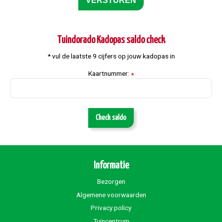
Tuindorado Kadopas saldo check
* vul de laatste 9 cijfers op jouw kadopas in
Kaartnummer:
*
Check saldo
Informatie
Bezorgen
Algemene voorwaarden
Privacy policy
Tuincentrum