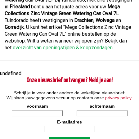
in
Friesland
bent u aan het juiste adres voor uw
Mega
Collections Zinc Vintage Green Watering Can Oval 7L
.
Tuindorado heeft vestigingen in
Drachten
,
Wolvega
en
Gorredijk
. U kunt het artikel "Mega Collections Zinc Vintage
Green Watering Can Oval 7L" online bestellen op de
webshop. Wilt u weten wanneer wij open zijn? Bekijk dan
het
overzicht van openingstijden & koopzondagen
.
undefined
Onze nieuwsbrief ontvangen? Meld je aan!
Schrijf je in voor onder andere de wekelijkse nieuwsbrief:
Wij slaan jouw gegevens secuur op conform onze
privacy policy
.
voornaam
achternaam
E-mailadres