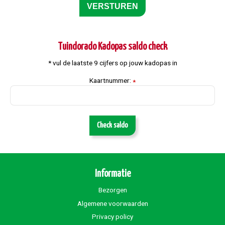
Tuindorado Kadopas saldo check
* vul de laatste 9 cijfers op jouw kadopas in
Kaartnummer:
*
Check saldo
Informatie
Bezorgen
Algemene voorwaarden
Privacy policy