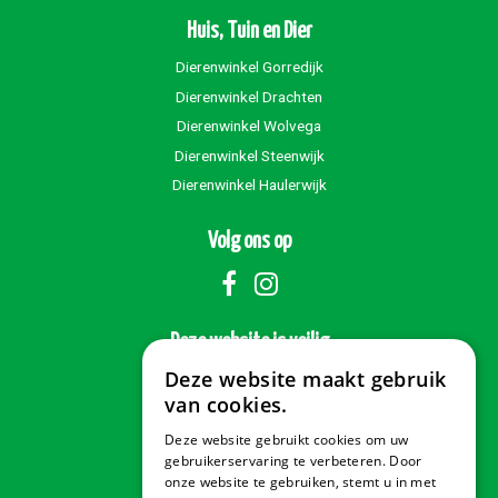
Huis, Tuin en Dier
Dierenwinkel Gorredijk
Dierenwinkel Drachten
Dierenwinkel Wolvega
Dierenwinkel Steenwijk
Dierenwinkel Haulerwijk
Volg ons op
Deze website is veilig
Deze website maakt gebruik
van cookies.
Deze website gebruikt cookies om uw
Veilig betalen
gebruikerservaring te verbeteren. Door
onze website te gebruiken, stemt u in met