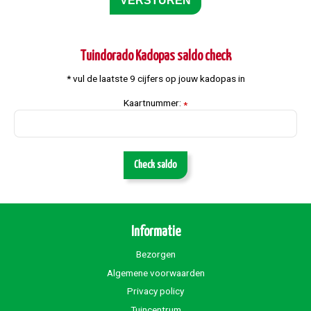
Tuindorado Kadopas saldo check
* vul de laatste 9 cijfers op jouw kadopas in
Kaartnummer:
*
Check saldo
Informatie
Bezorgen
Algemene voorwaarden
Privacy policy
Tuincentrum