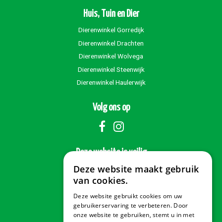
Huis, Tuin en Dier
Dierenwinkel Gorredijk
Dierenwinkel Drachten
Dierenwinkel Wolvega
Dierenwinkel Steenwijk
Dierenwinkel Haulerwijk
Volg ons op
Deze website is veilig
Deze website maakt gebruik
van cookies.
Deze website gebruikt cookies om uw
Veilig betalen
gebruikerservaring te verbeteren. Door
onze website te gebruiken, stemt u in met