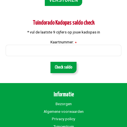
Tuindorado Kadopas saldo check
* vul de laatste 9 cijfers op jouw kadopas in
Kaartnummer:
*
Check saldo
Informatie
Bezorgen
Algemene voorwaarden
Privacy policy
Tuincentrum