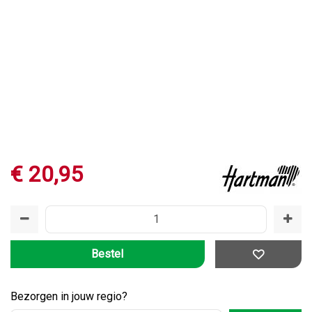
€
20
,
95
Bezorgen in jouw regio?