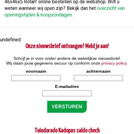
46x46x5 Rotan" online bestellen op de webshop. Wilt u
weten wanneer wij open zijn? Bekijk dan het
overzicht van
openingstijden & koopzondagen
.
undefined
Onze nieuwsbrief ontvangen? Meld je aan!
Schrijf je in voor onder andere de wekelijkse nieuwsbrief:
Wij slaan jouw gegevens secuur op conform onze
privacy policy
.
voornaam
achternaam
E-mailadres
Tuindorado Kadopas saldo check