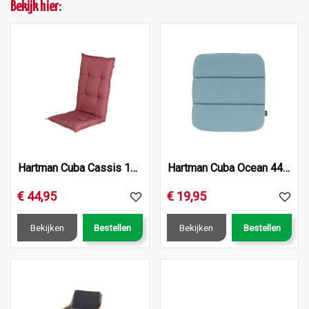
Bekijk hier:
Hartman Cuba Cassis 123x50x8 Hoge Rug
Hartman Cuba Ocean 44x40x3 Zitkussen Delphine
€
44
,
95
€
19
,
95
Bekijken
Bestellen
Bekijken
Bestellen