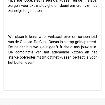
taps toe loopt. Het is een dik kussen én de 4 steps
zorgen voor extra stevigheid. Ideaal om uren van het
zonnetje te genieten.
We staan telkens weer verbaast over de schoonheid
van de Oceaan. De Cuba Ocean is hierop geïnspireerd.
De helder blauwe kleur geeft frisheid aan jouw tuin.
De combinatie van het ademende katoen en het
sterke polyester maakt dat het kussen perfect is voor
het buitenleven!