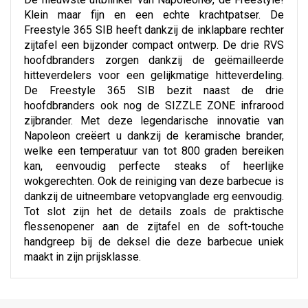
Klein maar fijn en een echte krachtpatser. De
Freestyle 365 SIB heeft dankzij de inklapbare rechter
zijtafel een bijzonder compact ontwerp. De drie RVS
hoofdbranders zorgen dankzij de geëmailleerde
hitteverdelers voor een gelijkmatige hitteverdeling.
De Freestyle 365 SIB bezit naast de drie
hoofdbranders ook nog de SIZZLE ZONE infrarood
zijbrander. Met deze legendarische innovatie van
Napoleon creëert u dankzij de keramische brander,
welke een temperatuur van tot 800 graden bereiken
kan, eenvoudig perfecte steaks of heerlijke
wokgerechten. Ook de reiniging van deze barbecue is
dankzij de uitneembare vetopvanglade erg eenvoudig.
Tot slot zijn het de details zoals de praktische
flessenopener aan de zijtafel en de soft-touche
handgreep bij de deksel die deze barbecue uniek
maakt in zijn prijsklasse.