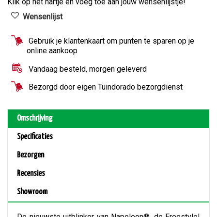
Klik op het hartje en voeg toe aan jouw wensenlijstje!
Gebruik je klantenkaart om punten te sparen op je
online aankoop
Vandaag besteld, morgen geleverd
Bezorgd door eigen Tuindorado bezorgdienst
Omschrijving
Specificaties
Bezorgen
Recensies
Showroom
De nieuwste uitblinker van Napoleon®, de Freestyle!