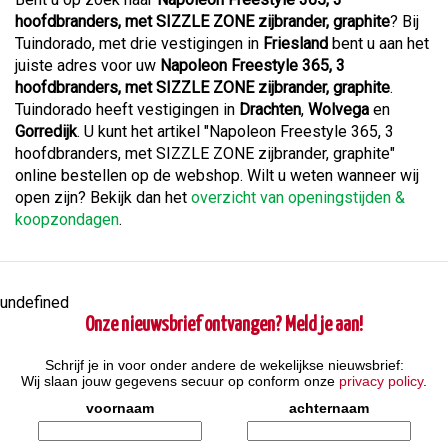
hoofdbranders, met SIZZLE ZONE zijbrander, graphite
? Bij
Tuindorado, met drie vestigingen in
Friesland
bent u aan het
juiste adres voor uw
Napoleon Freestyle 365, 3
hoofdbranders, met SIZZLE ZONE zijbrander, graphite
.
Tuindorado heeft vestigingen in
Drachten
,
Wolvega
en
Gorredijk
. U kunt het artikel "Napoleon Freestyle 365, 3
hoofdbranders, met SIZZLE ZONE zijbrander, graphite"
online bestellen op de webshop. Wilt u weten wanneer wij
open zijn? Bekijk dan het
overzicht van openingstijden &
koopzondagen
.
undefined
Onze nieuwsbrief ontvangen? Meld je aan!
Schrijf je in voor onder andere de wekelijkse nieuwsbrief:
Wij slaan jouw gegevens secuur op conform onze
privacy policy
.
voornaam
achternaam