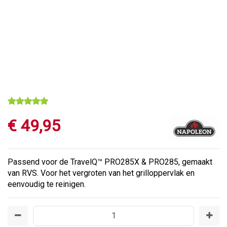
€
49
,
95
Passend voor de TravelQ™ PRO285X & PRO285, gemaakt
van RVS. Voor het vergroten van het grilloppervlak en
eenvoudig te reinigen.