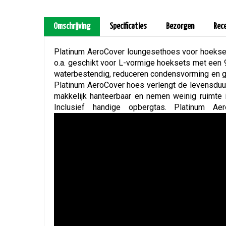
Omschrijving
Specificaties
Bezorgen
Rec
Platinum AeroCover loungesethoes voor hoekse
o.a. geschikt voor L-vormige hoeksets met een 9
waterbestendig, reduceren condensvorming en ga
Platinum AeroCover hoes verlengt de levensduur 
makkelijk hanteerbaar en nemen weinig ruimte 
Inclusief handige opbergtas. Platinum Ae