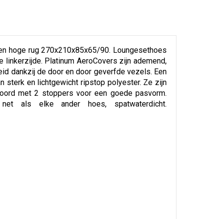
m en hoge rug 270x210x85x65/90. Loungesethoes
e linkerzijde. Platinum AeroCovers zijn ademend,
id dankzij de door en door geverfde vezels. Een
sterk en lichtgewicht ripstop polyester. Ze zijn
jgkoord met 2 stoppers voor een goede pasvorm.
 net als elke ander hoes, spatwaterdicht.