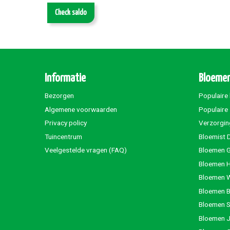
Check saldo
Informatie
Bloemen
Bezorgen
Populaire
Algemene voorwaarden
Populaire
Privacy policy
Verzorgin
Tuincentrum
Bloemist 
Veelgestelde vragen (FAQ)
Bloemen G
Bloemen 
Bloemen 
Bloemen 
Bloemen S
Bloemen 