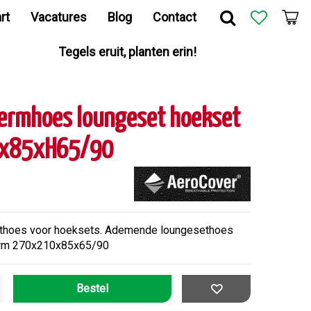
rt
Vacatures
Blog
Contact
Tegels eruit, planten erin!
ermhoes loungeset hoekset
0x85xH65/90
ethoes voor hoeksets. Ademende loungesethoes
vorm 270x210x85x65/90