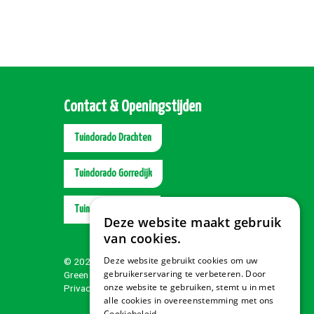
Contact & Openingstijden
Tuindorado Drachten
Tuindorado Gorredijk
Tuindorado Wolvega
Deze website maakt gebruik
van cookies.
Deze website gebruikt cookies om uw
© 2026 Tuindorado
gebruikerservaring te verbeteren. Door
Green Solutions
onze website te gebruiken, stemt u in met
Privacy policy
alle cookies in overeenstemming met ons
Cookiebeleid.
Lees verder