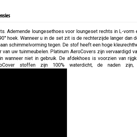
ensies
ts. Ademende loungesethoes voor loungeset rechts in L-vor
0° hoek. Wanneer u in de set zit is de rechterzijde langer dan d
an schimmelvorming tegen. De stof heeft een hoge kleurechthe
van uw tuinmeubelen. Platinum AeroCovers zijn vervaardigd van 
in wanneer niet in gebruik. De afdekhoes is voorzien van ri
roCover stoffen zijn 100% waterdicht, de naden zijn,