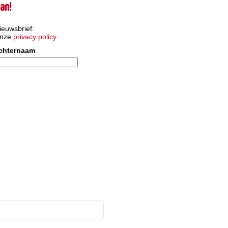
an!
ieuwsbrief:
onze
privacy policy
.
chternaam