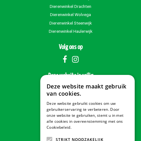
Dierenwinkel Drachten
Dierenwinkel Wolvega
Dierenwinkel Steenwijk
Dierenwinkel Haulerwijk
Volg ons op
Deze website is veilig
Deze website maakt gebruik
van cookies.
Deze website gebruikt cookies om uw
Veilig betalen
gebruikerservaring te verbeteren. Door
onze website te gebruiken, stemt u in met
alle cookies in overeenstemming met ons
Cookiebeleid.
Lees verder
Contact & Openingstijden
STRIKT NOODZAKELIJK