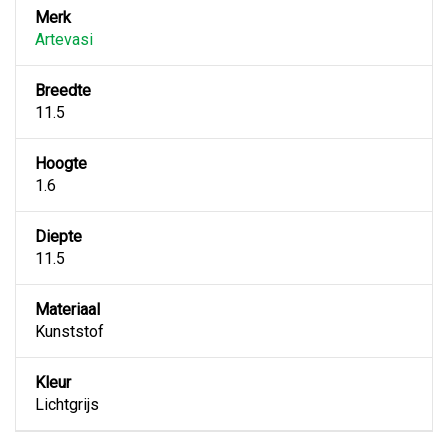
Merk
Artevasi
Breedte
11.5
Hoogte
1.6
Diepte
11.5
Materiaal
Kunststof
Kleur
Lichtgrijs