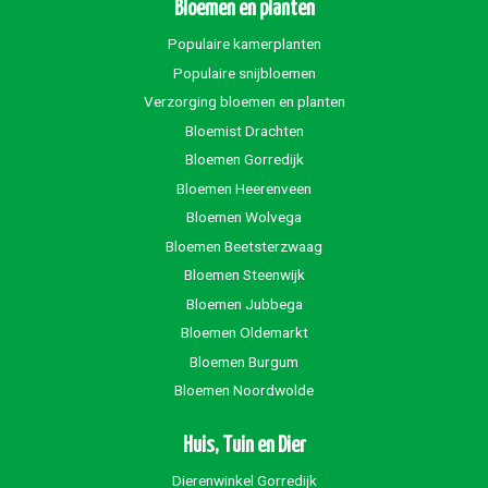
Bloemen en planten
Populaire kamerplanten
Populaire snijbloemen
Verzorging bloemen en planten
Bloemist Drachten
Bloemen Gorredijk
Bloemen Heerenveen
Bloemen Wolvega
Bloemen Beetsterzwaag
Bloemen Steenwijk
Bloemen Jubbega
Bloemen Oldemarkt
Bloemen Burgum
Bloemen Noordwolde
Huis, Tuin en Dier
Dierenwinkel Gorredijk