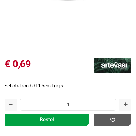
€
0
,
69
Schotel rond d11.5cm l.grijs