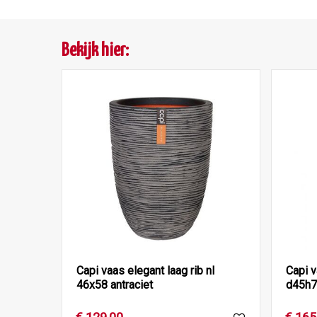
Bekijk hier:
Capi vaas elegant laag rib nl
Capi v
46x58 antraciet
d45h7