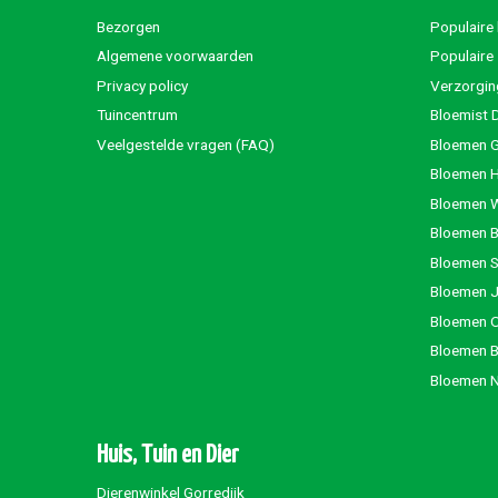
Bezorgen
Populaire
Algemene voorwaarden
Populaire
Privacy policy
Verzorgin
Tuincentrum
Bloemist 
Veelgestelde vragen (FAQ)
Bloemen G
Bloemen 
Bloemen 
Bloemen 
Bloemen S
Bloemen 
Bloemen 
Bloemen 
Bloemen 
Huis, Tuin en Dier
Dierenwinkel Gorredijk