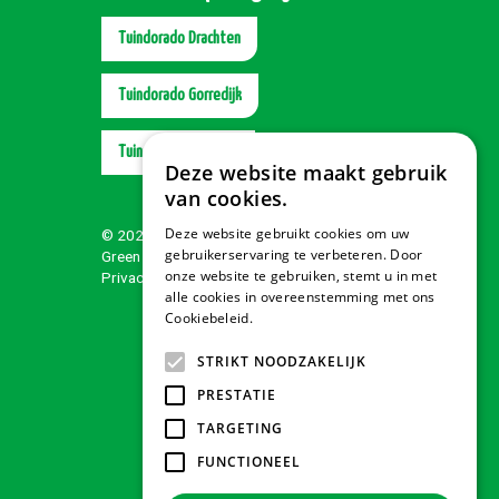
Tuindorado Drachten
Tuindorado Gorredijk
Tuindorado Wolvega
Deze website maakt gebruik
van cookies.
Deze website gebruikt cookies om uw
© 2026 Tuindorado
gebruikerservaring te verbeteren. Door
Green Solutions
onze website te gebruiken, stemt u in met
Privacy policy
alle cookies in overeenstemming met ons
Cookiebeleid.
Lees verder
STRIKT NOODZAKELIJK
PRESTATIE
TARGETING
FUNCTIONEEL