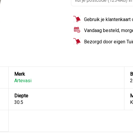
Gebruik je klantenkaart
Vandaag besteld, morg
Bezorgd door eigen Tu
Merk
B
Artevasi
2
Diepte
M
30.5
K