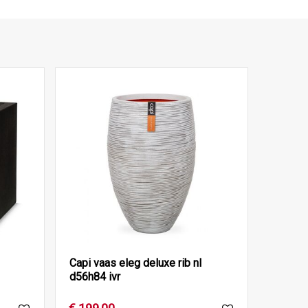
Capi vaas eleg deluxe rib nl
d56h84 ivr