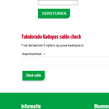
Tuindorado Kadopas saldo check
* vul de laatste 9 cijfers op jouw kadopas in
Kaartnummer:
*
Check saldo
Informatie
Bloemen