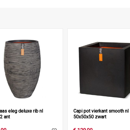
aas eleg deluxe rib nl
Capi pot vierkant smooth nl
2 ant
50x50x50 zwart