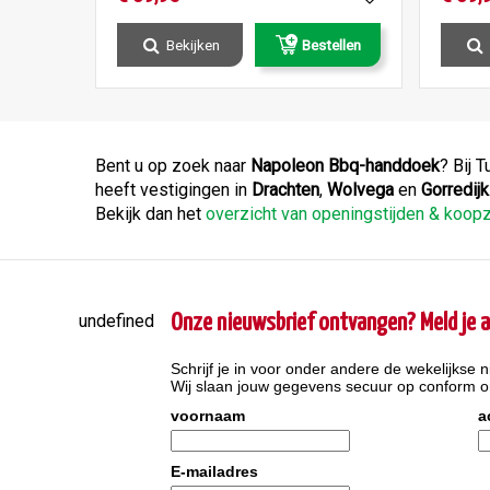
Bekijken
Bestellen
Bent u op zoek naar
Napoleon Bbq-handdoek
? Bij 
heeft vestigingen in
Drachten
,
Wolvega
en
Gorredijk
Bekijk dan het
overzicht van openingstijden & koo
undefined
Onze nieuwsbrief ontvangen? Meld je a
Schrijf je in voor onder andere de wekelijkse n
Wij slaan jouw gegevens secuur op conform 
voornaam
a
E-mailadres