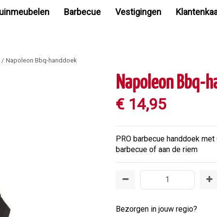
uinmeubelen
Barbecue
Vestigingen
Klantenkaa
Napoleon Bbq-handdoek
Napoleon Bbq-h
€
14
,
95
PRO barbecue handdoek met Qu
barbecue of aan de riem
Bezorgen in jouw regio?