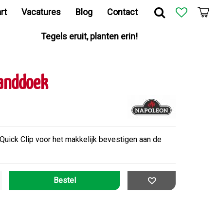
rt
Vacatures
Blog
Contact
Tegels eruit, planten erin!
anddoek
ick Clip voor het makkelijk bevestigen aan de