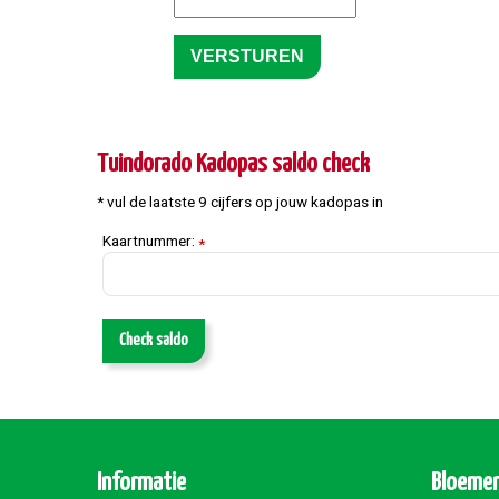
Tuindorado Kadopas saldo check
* vul de laatste 9 cijfers op jouw kadopas in
Kaartnummer:
*
Check saldo
Informatie
Bloemen