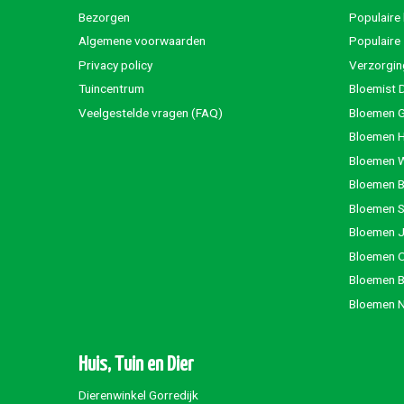
Bezorgen
Populaire
Algemene voorwaarden
Populaire
Privacy policy
Verzorgin
Tuincentrum
Bloemist 
Veelgestelde vragen (FAQ)
Bloemen G
Bloemen 
Bloemen 
Bloemen 
Bloemen S
Bloemen 
Bloemen 
Bloemen 
Bloemen 
Huis, Tuin en Dier
Dierenwinkel Gorredijk