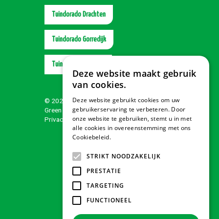
Tuindorado Drachten
Tuindorado Gorredijk
Tuindorado Wolvega
Deze website maakt gebruik
van cookies.
Deze website gebruikt cookies om uw
© 2026 Tuindorado
gebruikerservaring te verbeteren. Door
Green Solutions
onze website te gebruiken, stemt u in met
Privacy policy
alle cookies in overeenstemming met ons
Cookiebeleid.
Lees verder
STRIKT NOODZAKELIJK
PRESTATIE
TARGETING
FUNCTIONEEL