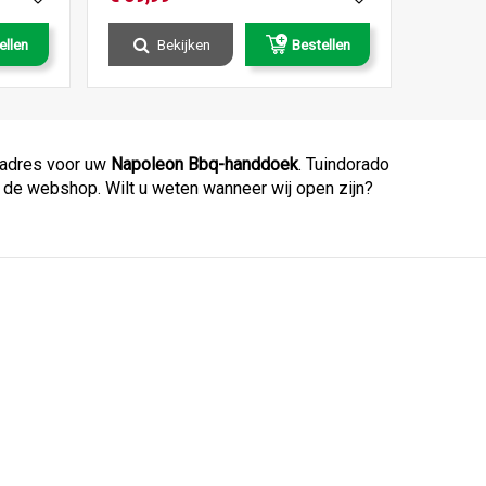
ellen
Bekijken
Bestellen
e adres voor uw
Napoleon Bbq-handdoek
. Tuindorado
p de webshop. Wilt u weten wanneer wij open zijn?