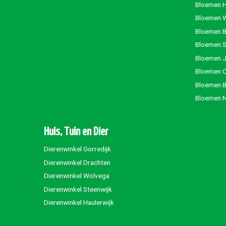
Bloemen 
Bloemen 
Bloemen 
Bloemen S
Bloemen 
Bloemen 
Bloemen 
Bloemen 
Huis, Tuin en Dier
Dierenwinkel Gorredijk
Dierenwinkel Drachten
Dierenwinkel Wolvega
Dierenwinkel Steenwijk
Dierenwinkel Haulerwijk
The Bastard Pr