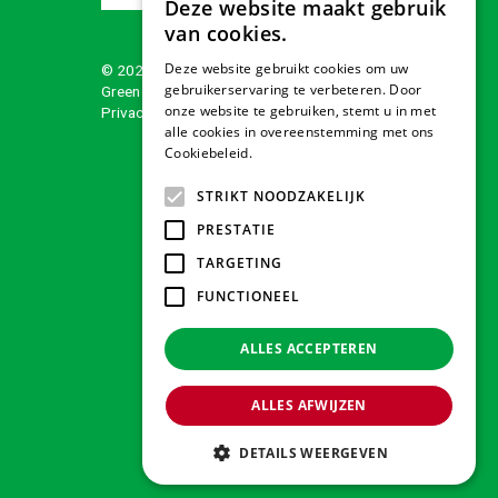
Deze website maakt gebruik
van cookies.
Deze website gebruikt cookies om uw
© 2026 Tuindorado
gebruikerservaring te verbeteren. Door
Green Solutions
onze website te gebruiken, stemt u in met
Privacy policy
alle cookies in overeenstemming met ons
Cookiebeleid.
Lees verder
STRIKT NOODZAKELIJK
PRESTATIE
TARGETING
FUNCTIONEEL
ALLES ACCEPTEREN
ALLES AFWIJZEN
DETAILS WEERGEVEN