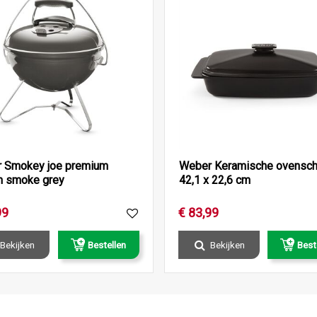
 Smokey joe premium
Weber Keramische ovenscha
 smoke grey
42,1 x 22,6 cm
99
€
83
,
99
Bekijken
Bestellen
Bekijken
Best