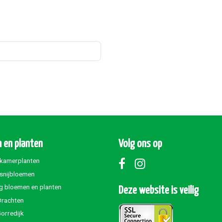
 en planten
Volg ons op
 kamerplanten
 snijbloemen
g bloemen en planten
Deze website is veilig
Drachten
orredijk