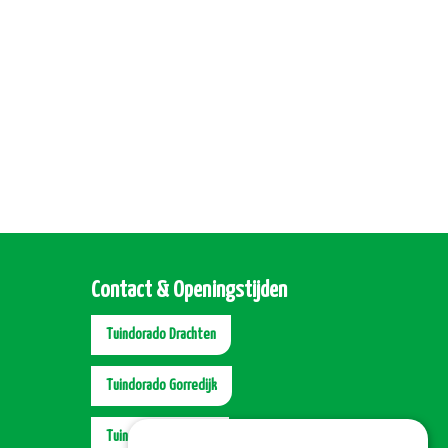
Contact & Openingstijden
Tuindorado Drachten
Tuindorado Gorredijk
Tuindorado Wolvega