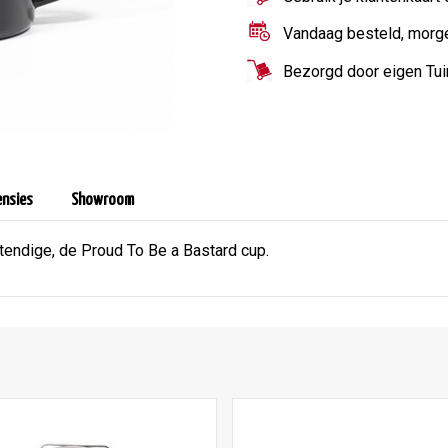
Vandaag besteld, morg
Bezorgd door eigen Tu
ensies
Showroom
tendige, de Proud To Be a Bastard cup.