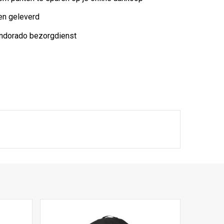
en geleverd
indorado bezorgdienst