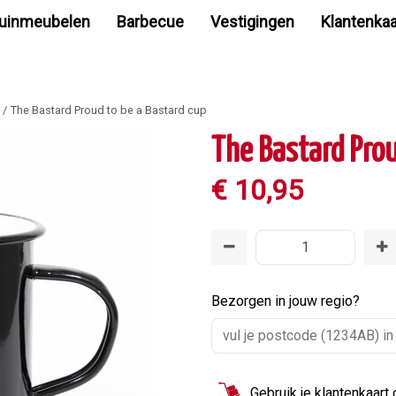
uinmeubelen
Barbecue
Vestigingen
Klantenkaa
The Bastard Proud to be a Bastard cup
The Bastard Prou
€
10
,
95
Bezorgen in jouw regio?
Gebruik je klantenkaart