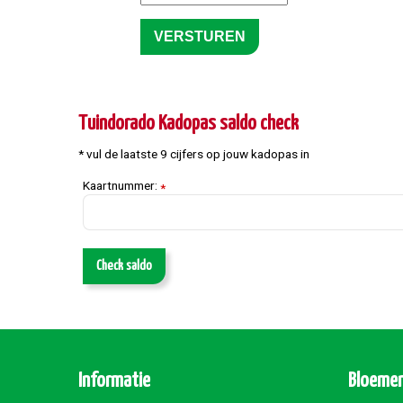
Tuindorado Kadopas saldo check
* vul de laatste 9 cijfers op jouw kadopas in
Kaartnummer:
*
Check saldo
Informatie
Bloemen