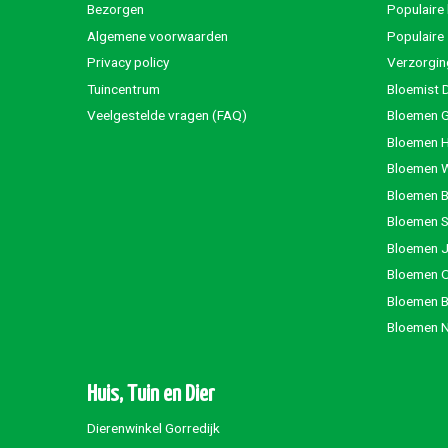
Bezorgen
Populaire
Algemene voorwaarden
Populaire
Privacy policy
Verzorgin
Tuincentrum
Bloemist 
Veelgestelde vragen (FAQ)
Bloemen G
Bloemen 
Bloemen 
Bloemen 
Bloemen S
Bloemen 
Bloemen 
Bloemen 
Bloemen 
Huis, Tuin en Dier
Dierenwinkel Gorredijk