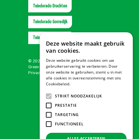
Tuindorado Drachten
Tuindorado Gorredijk
Tuindorado Wolvega
Deze website maakt gebruik
van cookies.
Deze website gebruikt cookies om uw
© 2026 Tuindorado
gebruikerservaring te verbeteren. Door
Green Solutions
onze website te gebruiken, stemt u in met
Privacy policy
alle cookies in overeenstemming met ons
Cookiebeleid.
Lees verder
STRIKT NOODZAKELIJK
PRESTATIE
TARGETING
FUNCTIONEEL
ALLES ACCEPTEREN