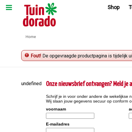
Ga
Shop
T
naar
content
Home
Fout!
De opgevraagde productpagina is tijdelijk u
undefined
Onze nieuwsbrief ontvangen? Meld je a
Schrijf je in voor onder andere de wekelijkse n
Wij slaan jouw gegevens secuur op conform 
voornaam
a
E-mailadres