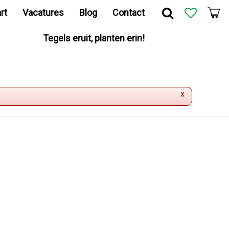
rt
Vacatures
Blog
Contact
Tegels eruit, planten erin!
x