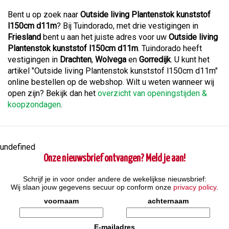
Bent u op zoek naar
Outside living Plantenstok kunststof
l150cm d11m
? Bij Tuindorado, met drie vestigingen in
Friesland
bent u aan het juiste adres voor uw
Outside living
Plantenstok kunststof l150cm d11m
. Tuindorado heeft
vestigingen in
Drachten
,
Wolvega
en
Gorredijk
. U kunt het
artikel "Outside living Plantenstok kunststof l150cm d11m"
online bestellen op de webshop. Wilt u weten wanneer wij
open zijn? Bekijk dan het
overzicht van openingstijden &
koopzondagen
.
undefined
Onze nieuwsbrief ontvangen? Meld je aan!
Schrijf je in voor onder andere de wekelijkse nieuwsbrief:
Wij slaan jouw gegevens secuur op conform onze
privacy policy
.
voornaam
achternaam
E-mailadres