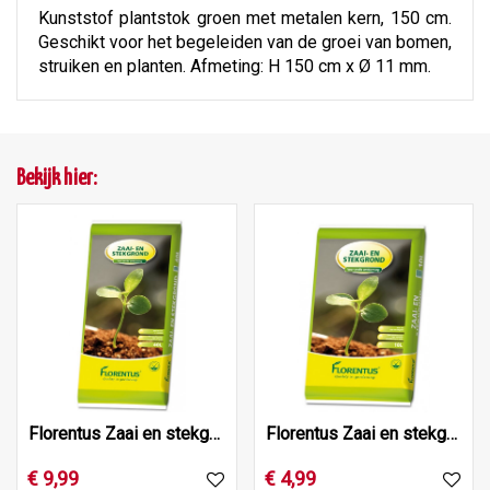
Kunststof plantstok groen met metalen kern, 150 cm.
Geschikt voor het begeleiden van de groei van bomen,
struiken en planten. Afmeting: H 150 cm x Ø 11 mm.
Bekijk hier:
Florentus Zaai en stekgrond 40L
Florentus Zaai en stekgrond 10L
€
9
,
99
€
4
,
99