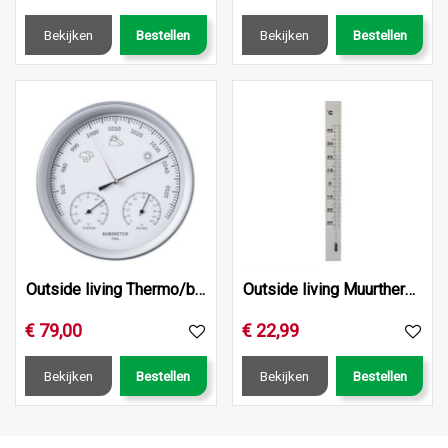
Bekijken
Bestellen
Bekijken
Bestellen
Outside living Thermo/baro+vochtigheidsmeter d20cm
Outside living Muurthermometer kelvin 13 aluminium
€
79
,
00
€
22
,
99
Bekijken
Bestellen
Bekijken
Bestellen