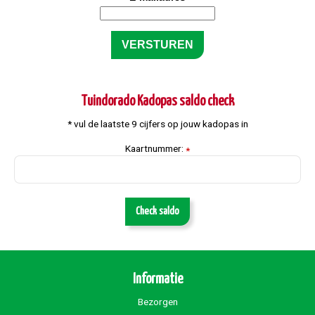
Tuindorado Kadopas saldo check
* vul de laatste 9 cijfers op jouw kadopas in
Kaartnummer:
*
Check saldo
Informatie
Bezorgen