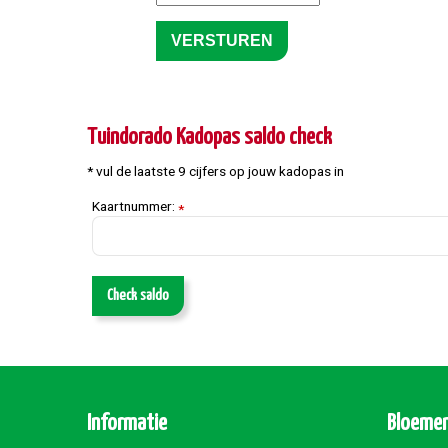
Tuindorado Kadopas saldo check
* vul de laatste 9 cijfers op jouw kadopas in
Kaartnummer:
*
Check saldo
Informatie
Bloemen