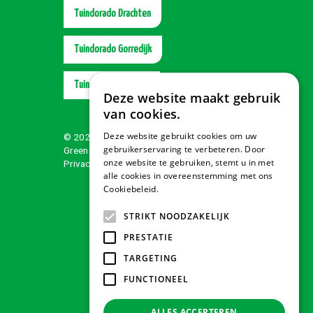
Tuindorado Drachten
Tuindorado Gorredijk
Tuindorado Wolvega
Deze website maakt gebruik
van cookies.
Deze website gebruikt cookies om uw
© 2026 Tuindorado
gebruikerservaring te verbeteren. Door
Green Solutions
onze website te gebruiken, stemt u in met
Privacy policy
alle cookies in overeenstemming met ons
Cookiebeleid.
Lees verder
STRIKT NOODZAKELIJK
PRESTATIE
TARGETING
FUNCTIONEEL
ALLES ACCEPTEREN