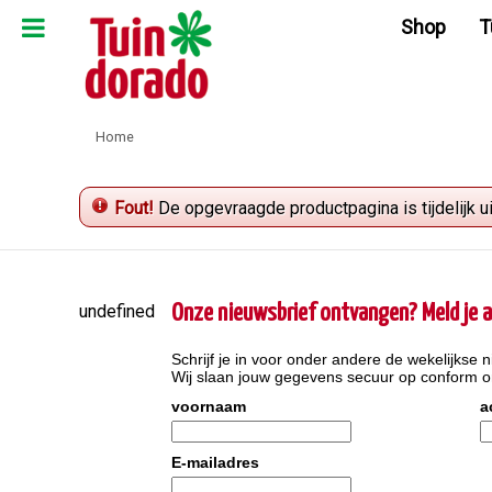
Ga
Shop
T
naar
content
Home
Fout!
De opgevraagde productpagina is tijdelijk u
undefined
Onze nieuwsbrief ontvangen? Meld je a
Schrijf je in voor onder andere de wekelijkse n
Wij slaan jouw gegevens secuur op conform 
voornaam
a
E-mailadres