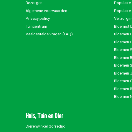
Bezorgen
Populaire
Algemene voorwaarden
Populaire
Privacy policy
Verzorgin
Tuincentrum
Bloemist 
Veelgestelde vragen (FAQ)
Bloemen G
Bloemen 
Bloemen 
Bloemen 
Bloemen S
Bloemen 
Bloemen 
Bloemen 
Bloemen 
Huis, Tuin en Dier
Dierenwinkel Gorredijk