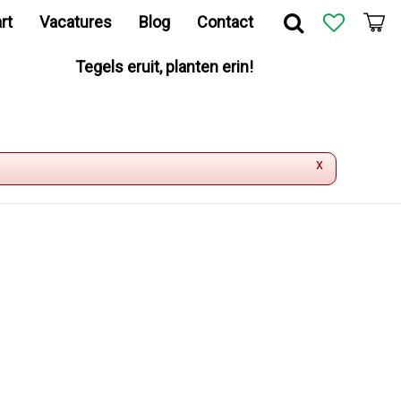
rt
Vacatures
Blog
Contact
Tegels eruit, planten erin!
x