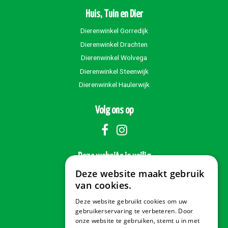
Huis, Tuin en Dier
Dierenwinkel Gorredijk
Dierenwinkel Drachten
Dierenwinkel Wolvega
Dierenwinkel Steenwijk
Dierenwinkel Haulerwijk
Volg ons op
Deze website is veilig
Deze website maakt gebruik
van cookies.
Deze website gebruikt cookies om uw
Veilig betalen
gebruikerservaring te verbeteren. Door
onze website te gebruiken, stemt u in met