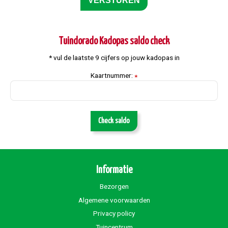
Tuindorado Kadopas saldo check
* vul de laatste 9 cijfers op jouw kadopas in
Kaartnummer:
*
Check saldo
Informatie
Bezorgen
Algemene voorwaarden
Privacy policy
Tuincentrum