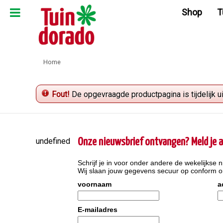
Ga
Shop
T
naar
content
Home
Fout!
De opgevraagde productpagina is tijdelijk u
undefined
Onze nieuwsbrief ontvangen? Meld je a
Schrijf je in voor onder andere de wekelijkse n
Wij slaan jouw gegevens secuur op conform 
voornaam
a
E-mailadres