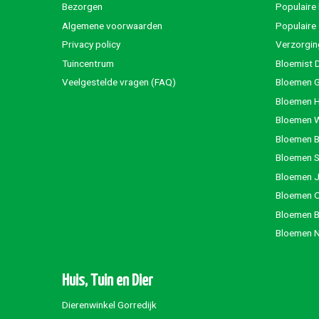
Bezorgen
Populaire
Algemene voorwaarden
Populaire
Privacy policy
Verzorgin
Tuincentrum
Bloemist 
Veelgestelde vragen (FAQ)
Bloemen G
Bloemen 
Bloemen 
Bloemen 
Bloemen S
Bloemen 
Bloemen 
Bloemen 
Bloemen 
Huis, Tuin en Dier
Dierenwinkel Gorredijk