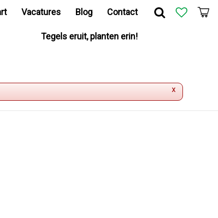
rt
Vacatures
Blog
Contact
Tegels eruit, planten erin!
x