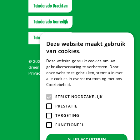
Tuindorado Drachten
Tuindorado Gorredijk
Tuindorado Wolvega
Deze website maakt gebruik
van cookies.
Deze website gebruikt cookies om uw
© 2026 Tuindorado
gebruikerservaring te verbeteren. Door
Green Solutions
onze website te gebruiken, stemt u in met
Privacy policy
alle cookies in overeenstemming met ons
Cookiebeleid.
Lees verder
STRIKT NOODZAKELIJK
PRESTATIE
TARGETING
FUNCTIONEEL
ALLES ACCEPTEREN