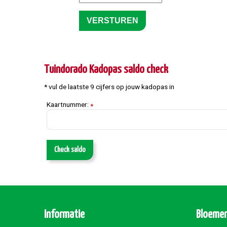
Tuindorado Kadopas saldo check
* vul de laatste 9 cijfers op jouw kadopas in
Kaartnummer:
*
Check saldo
Informatie
Bloemen