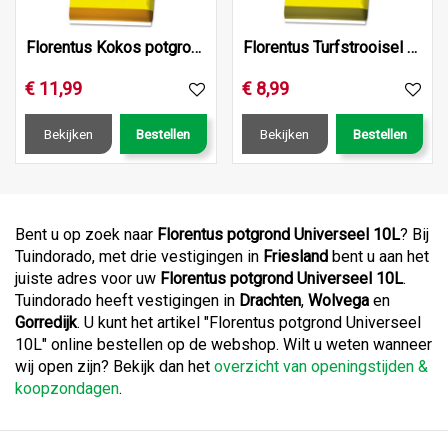
Florentus Kokos potgrond 40L
Florentus Turfstrooisel 50L
€
11
,
99
€
8
,
99
Bekijken
Bestellen
Bekijken
Bestellen
Bent u op zoek naar
Florentus potgrond Universeel 10L
? Bij
Tuindorado, met drie vestigingen in
Friesland
bent u aan het
juiste adres voor uw
Florentus potgrond Universeel 10L
.
Tuindorado heeft vestigingen in
Drachten
,
Wolvega
en
Gorredijk
. U kunt het artikel "Florentus potgrond Universeel
10L" online bestellen op de webshop. Wilt u weten wanneer
wij open zijn? Bekijk dan het
overzicht van openingstijden &
koopzondagen
.