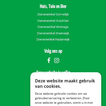
Huis, Tuin en Dier
Dierenwinkel Gorredijk
Dierenwinkel Drachten
Dierenwinkel Wolvega
Dierenwinkel Steenwijk
Dierenwinkel Haulerwijk
Volg ons op
Deze website is veilig
Deze website maakt gebruik
van cookies.
Deze website gebruikt cookies om uw
Veilig betalen
gebruikerservaring te verbeteren. Door
onze website te gebruiken, stemt u in met