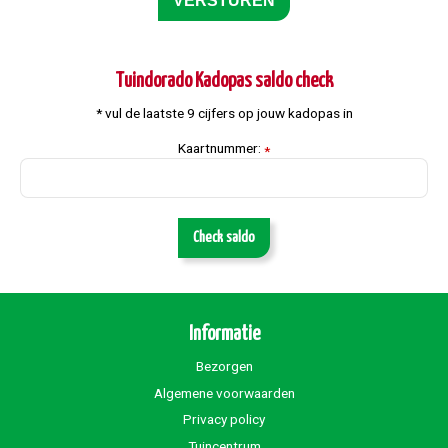
Tuindorado Kadopas saldo check
* vul de laatste 9 cijfers op jouw kadopas in
Kaartnummer:
*
Check saldo
Informatie
Bezorgen
Algemene voorwaarden
Privacy policy
Tuincentrum