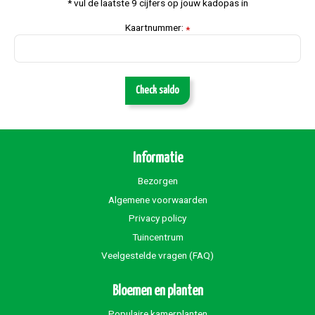
* vul de laatste 9 cijfers op jouw kadopas in
Kaartnummer:
*
Check saldo
Informatie
Bezorgen
Algemene voorwaarden
Privacy policy
Tuincentrum
Veelgestelde vragen (FAQ)
Bloemen en planten
Populaire kamerplanten