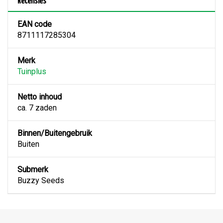
Recensies
EAN code
8711117285304
Merk
Tuinplus
Netto inhoud
ca. 7 zaden
Binnen/Buitengebruik
Buiten
Submerk
Buzzy Seeds