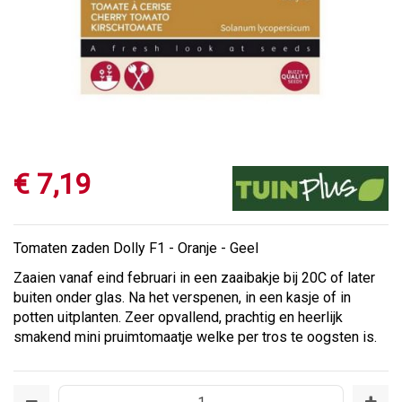
€
7
,
19
Tomaten zaden Dolly F1 - Oranje - Geel
Zaaien vanaf eind februari in een zaaibakje bij 20C of later
buiten onder glas. Na het verspenen, in een kasje of in
potten uitplanten. Zeer opvallend, prachtig en heerlijk
smakend mini pruimtomaatje welke per tros te oogsten is.