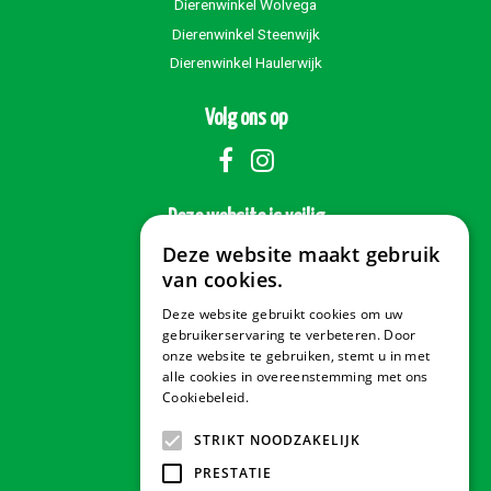
Dierenwinkel Wolvega
Dierenwinkel Steenwijk
Dierenwinkel Haulerwijk
Volg ons op
Deze website is veilig
Deze website maakt gebruik
van cookies.
Deze website gebruikt cookies om uw
Veilig betalen
gebruikerservaring te verbeteren. Door
onze website te gebruiken, stemt u in met
alle cookies in overeenstemming met ons
Cookiebeleid.
Lees verder
Contact & Openingstijden
STRIKT NOODZAKELIJK
PRESTATIE
Tuindorado Drachten