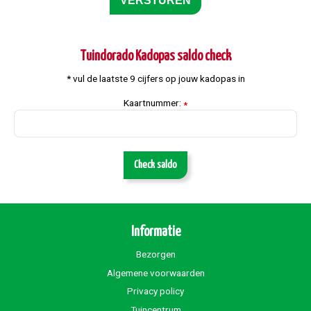
Tuindorado Kadopas saldo check
* vul de laatste 9 cijfers op jouw kadopas in
Kaartnummer:
*
Check saldo
Informatie
Bezorgen
Algemene voorwaarden
Privacy policy
Tuincentrum