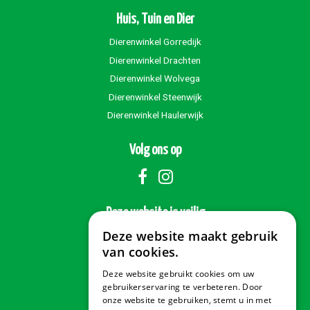
Huis, Tuin en Dier
Dierenwinkel Gorredijk
Dierenwinkel Drachten
Dierenwinkel Wolvega
Dierenwinkel Steenwijk
Dierenwinkel Haulerwijk
Volg ons op
Deze website is veilig
Deze website maakt gebruik
van cookies.
Deze website gebruikt cookies om uw
Veilig betalen
gebruikerservaring te verbeteren. Door
onze website te gebruiken, stemt u in met