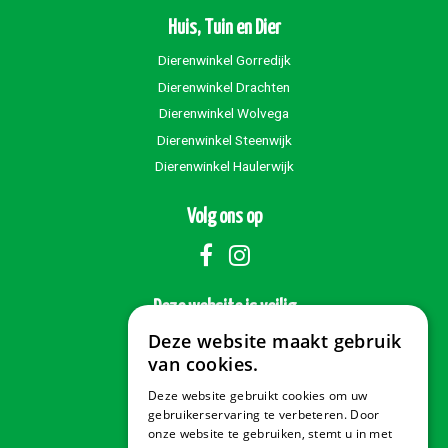
Huis, Tuin en Dier
Dierenwinkel Gorredijk
Dierenwinkel Drachten
Dierenwinkel Wolvega
Dierenwinkel Steenwijk
Dierenwinkel Haulerwijk
Volg ons op
Deze website is veilig
Deze website maakt gebruik
van cookies.
Deze website gebruikt cookies om uw
Veilig betalen
gebruikerservaring te verbeteren. Door
onze website te gebruiken, stemt u in met