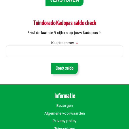
Tuindorado Kadopas saldo check
* vul de laatste 9 cijfers op jouw kadopas in
Kaartnummer:
*
Check saldo
Informatie
Bezorgen
Algemene voorwaarden
Privacy policy
Tuincentrum