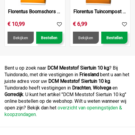
Florentus Boomschors 50L
Florentus Tuincompost 40L
€
10
,
99
€
6
,
99
Bekijken
Bestellen
Bekijken
Bestellen
Bent u op zoek naar
DCM Meststof Siertuin 10 kg
? Bij
Tuindorado, met drie vestigingen in
Friesland
bent u aan het
juiste adres voor uw
DCM Meststof Siertuin 10 kg
.
Tuindorado heeft vestigingen in
Drachten
,
Wolvega
en
Gorredijk
. U kunt het artikel "DCM Meststof Siertuin 10 kg"
online bestellen op de webshop. Wilt u weten wanneer wij
open zijn? Bekijk dan het
overzicht van openingstijden &
koopzondagen
.