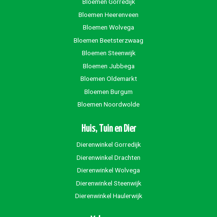
Bloemen Gorredijk
Bloemen Heerenveen
Bloemen Wolvega
Bloemen Beetsterzwaag
Bloemen Steenwijk
Bloemen Jubbega
Bloemen Oldemarkt
Bloemen Burgum
Bloemen Noordwolde
Huis, Tuin en Dier
Dierenwinkel Gorredijk
Dierenwinkel Drachten
Dierenwinkel Wolvega
Dierenwinkel Steenwijk
Dierenwinkel Haulerwijk