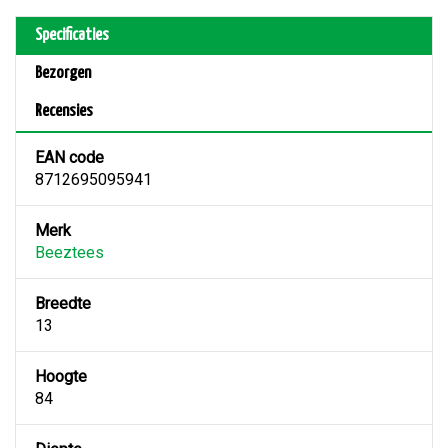
Specificaties
Bezorgen
Recensies
EAN code
8712695095941
Merk
Beeztees
Breedte
13
Hoogte
84