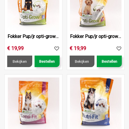
Fokker Pup/jr opti-grow l 2.5kg
Fokker Pup/jr opti-grow m 2.5kg
€
19
,
99
€
19
,
99
Bekijken
Bestellen
Bekijken
Bestellen