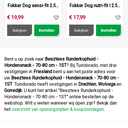
Fokker Dog sensi-fit 2.5kg
Fokker Dog nutri-fit l 2.5kg
€
19
,
99
€
17
,
99
Bekijken
Bestellen
Bekijken
Bestellen
Bent u op zoek naar
Beeztees Runderkophuid -
Hondensnack - 70-80 cm - 1ST
? Bij Tuindorado, met drie
vestigingen in
Friesland
bent u aan het juiste adres voor
uw
Beeztees Runderkophuid - Hondensnack - 70-80 cm -
1ST
. Tuindorado heeft vestigingen in
Drachten
,
Wolvega
en
Gorredijk
. U kunt het artikel "Beeztees Runderkophuid -
Hondensnack - 70-80 cm - 1ST" online bestellen op de
webshop. Wilt u weten wanneer wij open zijn? Bekijk dan
het
overzicht van openingstijden & koopzondagen
.