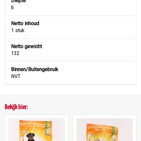
Diepte
6
Netto inhoud
1 stuk
Netto gewicht
132
Binnen/Buitengebruik
NVT
Bekijk hier: