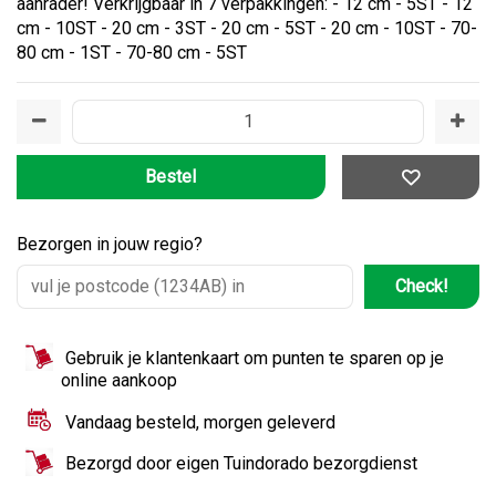
aanrader! Verkrijgbaar in 7 verpakkingen: - 12 cm - 5ST - 12
cm - 10ST - 20 cm - 3ST - 20 cm - 5ST - 20 cm - 10ST - 70-
80 cm - 1ST - 70-80 cm - 5ST
Bezorgen in jouw regio?
Check!
Gebruik je klantenkaart om punten te sparen op je
online aankoop
Vandaag besteld, morgen geleverd
Bezorgd door eigen Tuindorado bezorgdienst