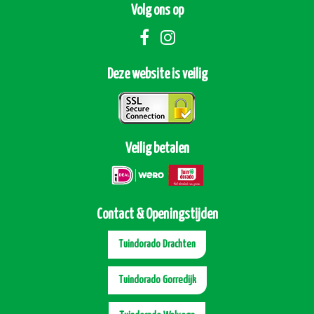
Volg ons op
Deze website is veilig
Veilig betalen
Contact & Openingstijden
Tuindorado Drachten
Tuindorado Gorredijk