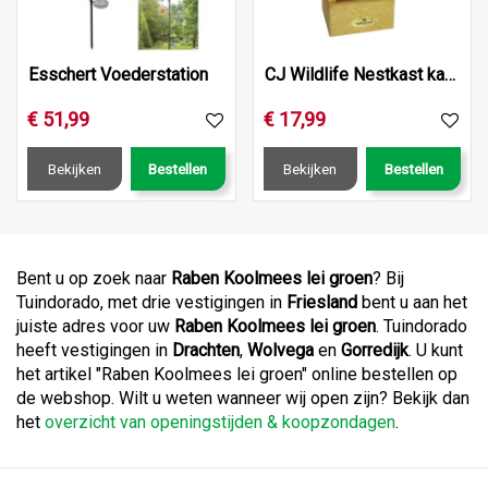
Esschert Voederstation
CJ Wildlife Nestkast kansas
€
51
,
99
€
17
,
99
Bekijken
Bestellen
Bekijken
Bestellen
Bent u op zoek naar
Raben Koolmees lei groen
? Bij
Tuindorado, met drie vestigingen in
Friesland
bent u aan het
juiste adres voor uw
Raben Koolmees lei groen
. Tuindorado
heeft vestigingen in
Drachten
,
Wolvega
en
Gorredijk
. U kunt
het artikel "Raben Koolmees lei groen" online bestellen op
de webshop. Wilt u weten wanneer wij open zijn? Bekijk dan
het
overzicht van openingstijden & koopzondagen
.