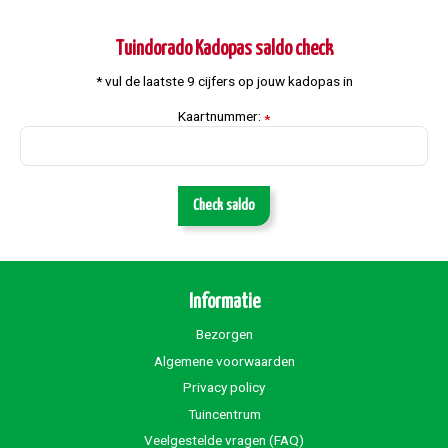
Tuindorado Kadopas saldo check
* vul de laatste 9 cijfers op jouw kadopas in
Kaartnummer:
*
Check saldo
Informatie
Bezorgen
Algemene voorwaarden
Privacy policy
Tuincentrum
Veelgestelde vragen (FAQ)