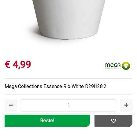
€
4
,
99
Mega Collections Essence Rio White D29H28.2