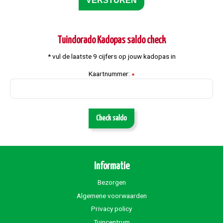
Tuindorado Kadopas saldo check
* vul de laatste 9 cijfers op jouw kadopas in
Kaartnummer:
*
Check saldo
Informatie
Bezorgen
Algemene voorwaarden
Privacy policy
Tuincentrum