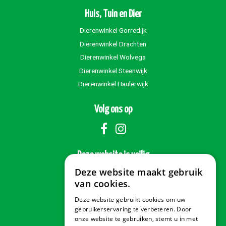
Huis, Tuin en Dier
Dierenwinkel Gorredijk
Dierenwinkel Drachten
Dierenwinkel Wolvega
Dierenwinkel Steenwijk
Dierenwinkel Haulerwijk
Volg ons op
Deze website is veilig
Deze website maakt gebruik
van cookies.
Deze website gebruikt cookies om uw
Veilig betalen
gebruikerservaring te verbeteren. Door
onze website te gebruiken, stemt u in met