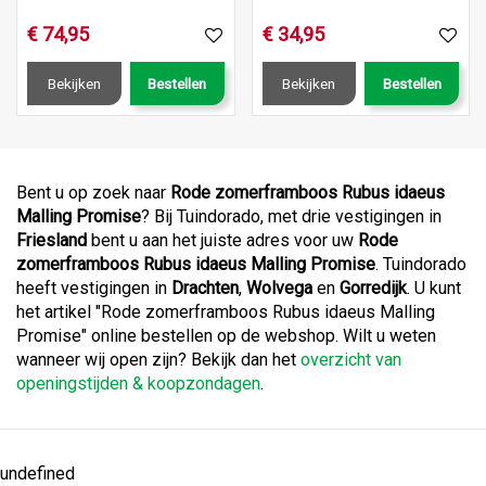
€
74
,
95
€
34
,
95
Bekijken
Bestellen
Bekijken
Bestellen
Bent u op zoek naar
Rode zomerframboos Rubus idaeus
Malling Promise
? Bij Tuindorado, met drie vestigingen in
Friesland
bent u aan het juiste adres voor uw
Rode
zomerframboos Rubus idaeus Malling Promise
. Tuindorado
heeft vestigingen in
Drachten
,
Wolvega
en
Gorredijk
. U kunt
het artikel "Rode zomerframboos Rubus idaeus Malling
Promise" online bestellen op de webshop. Wilt u weten
wanneer wij open zijn? Bekijk dan het
overzicht van
openingstijden & koopzondagen
.
undefined