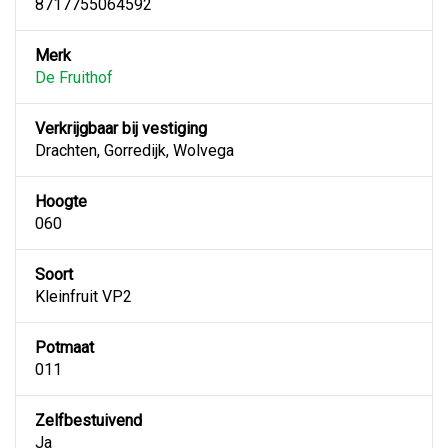
8717755064592
Merk
De Fruithof
Verkrijgbaar bij vestiging
Drachten, Gorredijk, Wolvega
Hoogte
060
Soort
Kleinfruit VP2
Potmaat
011
Zelfbestuivend
Ja