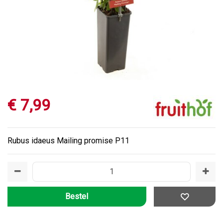
€
7
,
99
Rubus idaeus Mailing promise P11