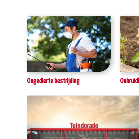
Ongedierte bestrijding
Onkruid