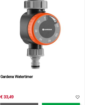
Gardena Watertimer
€
33
,
49