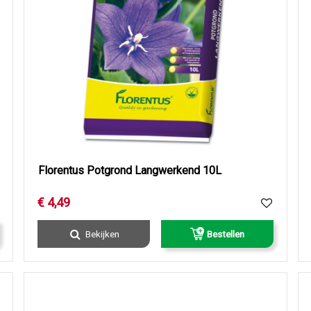
Florentus Potgrond Langwerkend 10L
€
4
,
49
Bekijken
Bestellen