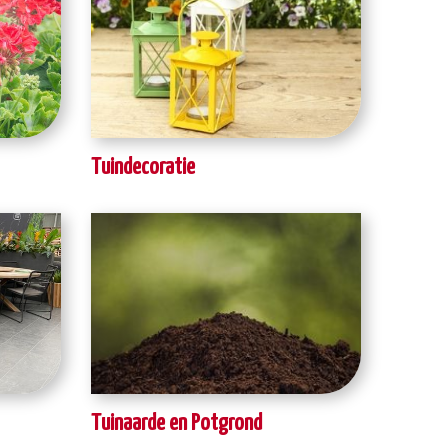
Tuindecoratie
Tuinaarde en Potgrond