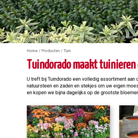
Home
Producten
Tuin
Tuindorado maakt tuinieren
U treft bij Tuindorado een volledig assortiment aan
natuursteen en zaden en stekjes om uw eigen moestu
en kopen we bijna dagelijks op de grootste bloemen