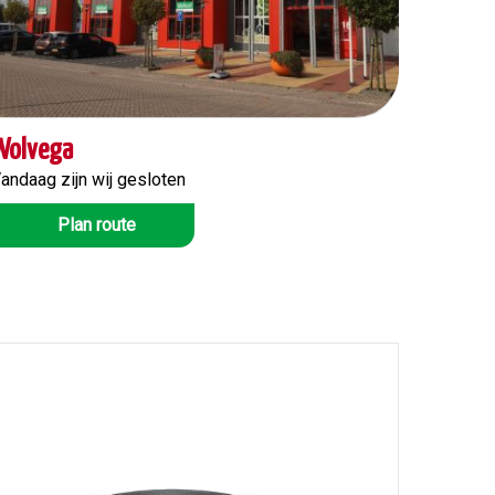
Wolvega
andaag zijn wij gesloten
Plan route