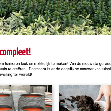
 compleet!
 om tuinieren leuk en makkelijk te maken! Van de nieuwste geree
in te creëren... Daarnaast is er de dagelijkse aanvoer van tui
veiling ter wereld!