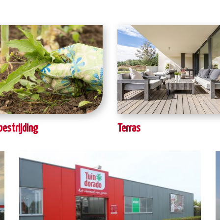
bestrijding
Terras