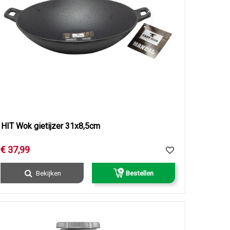
HIT Wok gietijzer 31x8,5cm
€
37
,
99
Bekijken
Bestellen