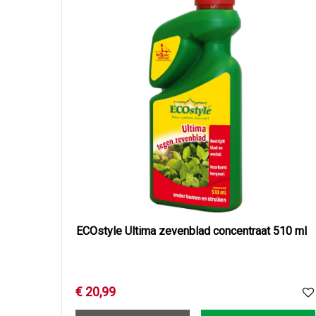
ECOstyle Ultima zevenblad concentraat 510 ml
€
20
,
99