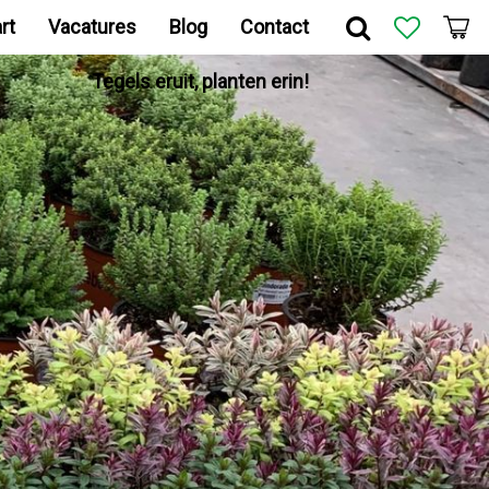
rt
Vacatures
Blog
Contact
Tegels eruit, planten erin!