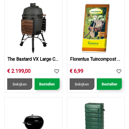
The Bastard VX Large Complete
Florentus Tuincompost 40L
€
2.199
,
00
€
6
,
99
Bekijken
Bestellen
Bekijken
Bestellen