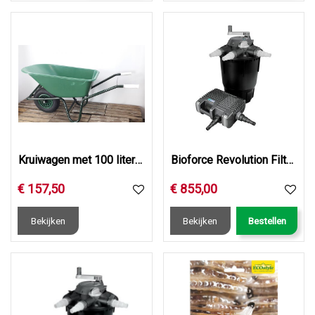
Kruiwagen met 100 liter kunststof bak, ronde neus
Bioforce Revolution Filterset 28000
€
157
,
50
€
855
,
00
Bekijken
Bekijken
Bestellen