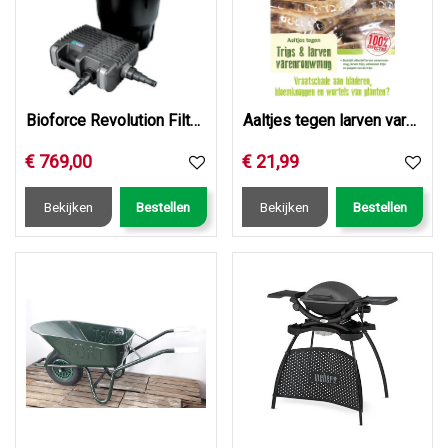
Bioforce Revolution Filterset 18000
Aaltjes tegen larven varenrouwmug
€
769
,
00
€
21
,
99
Bekijken
Bestellen
Bekijken
Bestellen