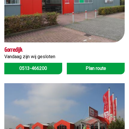
Gorredijk
Vandaag zijn wij gesloten
0513-466200
Plan route