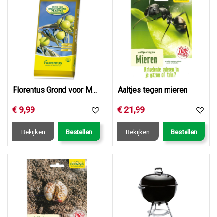
Florentus Grond voor Mediterrane planten 40L
Aaltjes tegen mieren
€
9
,
99
€
21
,
99
Bekijken
Bestellen
Bekijken
Bestellen