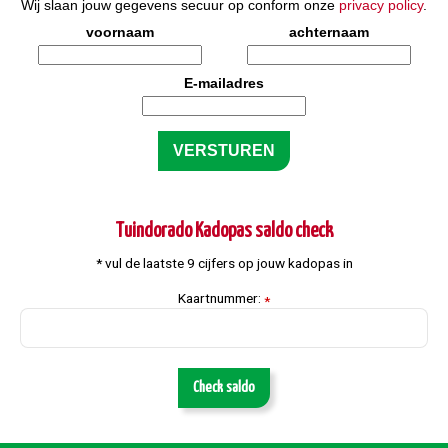
Wij slaan jouw gegevens secuur op conform onze
privacy policy
.
voornaam
achternaam
E-mailadres
Tuindorado Kadopas saldo check
* vul de laatste 9 cijfers op jouw kadopas in
Kaartnummer:
*
Check saldo