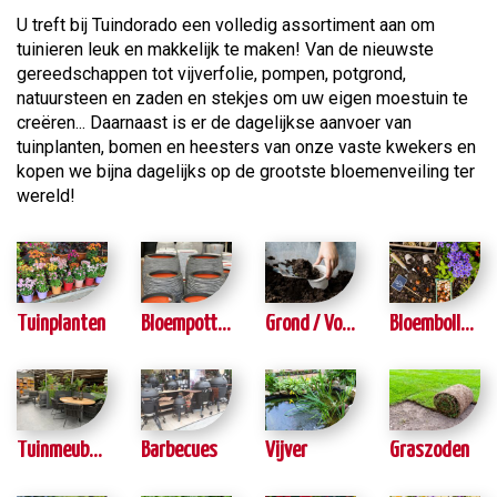
U treft bij Tuindorado een volledig assortiment aan om
tuinieren leuk en makkelijk te maken! Van de nieuwste
gereedschappen tot vijverfolie, pompen, potgrond,
natuursteen en zaden en stekjes om uw eigen moestuin te
creëren... Daarnaast is er de dagelijkse aanvoer van
tuinplanten, bomen en heesters van onze vaste kwekers en
kopen we bijna dagelijks op de grootste bloemenveiling ter
wereld!
Tuinplanten
Bloempotten buiten
Grond / Voeding
Bloembollen / Zaden
Tuinmeubelen
Barbecues
Vijver
Graszoden